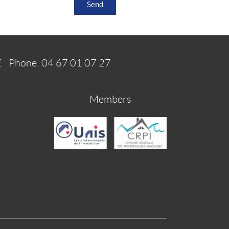
E
Phone:
04 67 01 07 27
Members