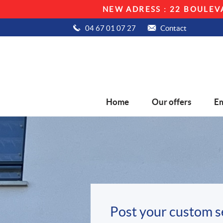
NEW ADRESS : 22 BOULEV
04 67 01 07 27
Contact
Home
Our offers
Em
Post your custom 