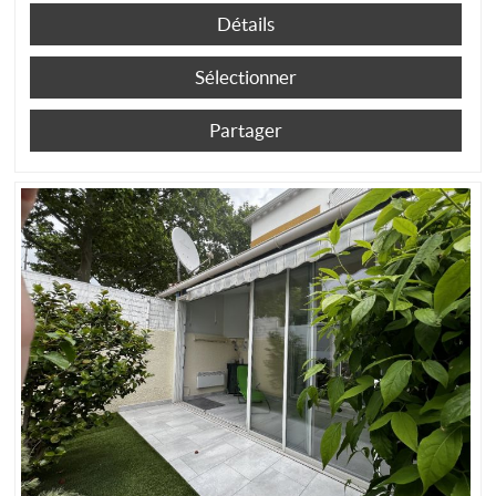
Détails
Sélectionner
Partager