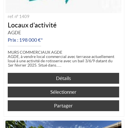
ref. n° 1409
Locaux d'activité
AGDE
Prix : 198 000 €*
MURS COMMERCIAUX AGDE
AGDE, à vendre local commercial avec terrasse actuellement
loué à une activité de rotisserie avec un bail 3/6/9 datant du
1er février 2025. Situé dans...
Détails
Sélectionner
Partager