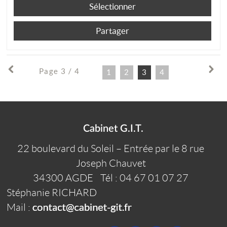
Sélectionner
Partager
Page 3 / 4
1
2
3
4
Cabinet G.I.T.
22 boulevard du Soleil – Entrée par le 8 rue
Joseph Chauvet
34300
AGDE
Tél :
04 67 01 07 27
Stéphanie RICHARD
Mail :