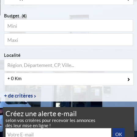
Contact
Budget
(€)
Localité
+ 0 Km
Créez une alerte e-mail
selon vos critères pour recevoir les annonces
dès leur mise en ligne !